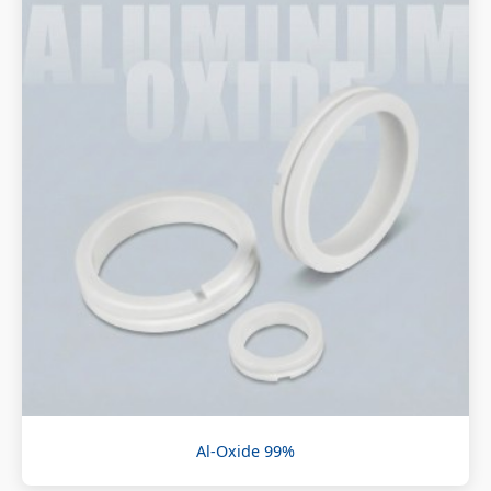
Al-Oxide 99%