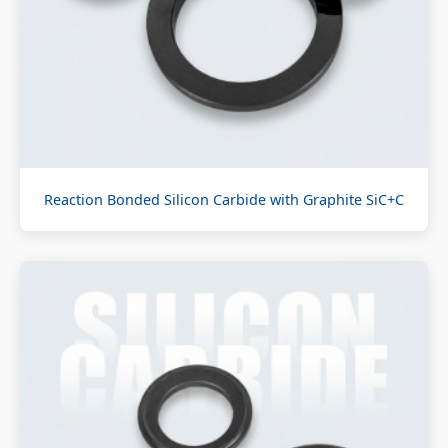
Reaction Bonded Silicon Carbide with Graphite SiC+C