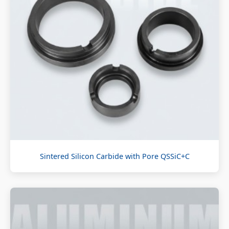
Sintered Silicon Carbide with Pore QSSiC+C