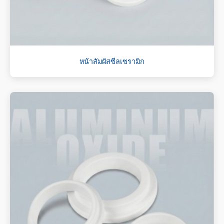
หน้าสัมผัสซีลเซรามิก