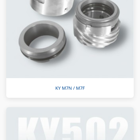
KY M7N / M7F