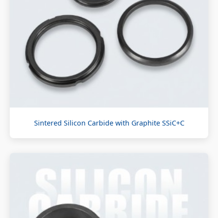
Sintered Silicon Carbide with Graphite SSiC+C