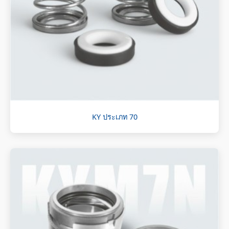
KY ประเภท 70