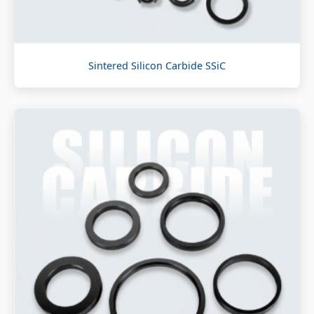
Sintered Silicon Carbide SSiC