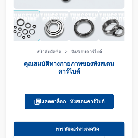
หน้าสัมผัสซีล
>
ทังสเตนคาร์ไบด์
คุณสมบัติทางกายภาพของทังสเตน
คาร์ไบด์
แคตตาล็อก - ทังสเตนคาร์ไบด์
พารามิเตอร์ทางเทคนิค