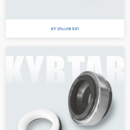
KY ประเภท E41