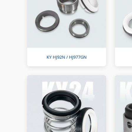
KY HJ92N / HJ977GN