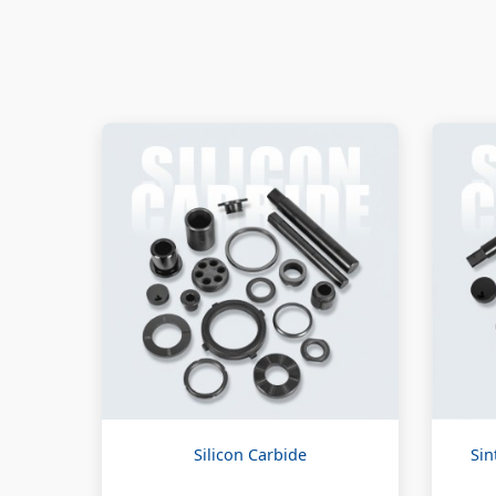
Silicon Carbide
Sin