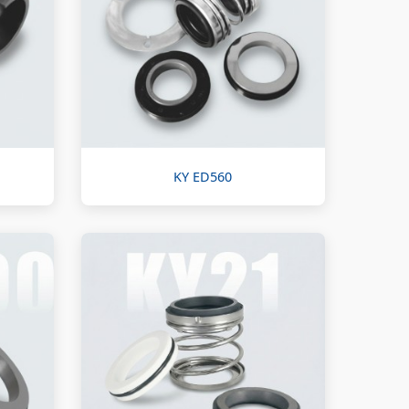
KY ED560