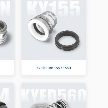
KY ประเภท 155 / 155B