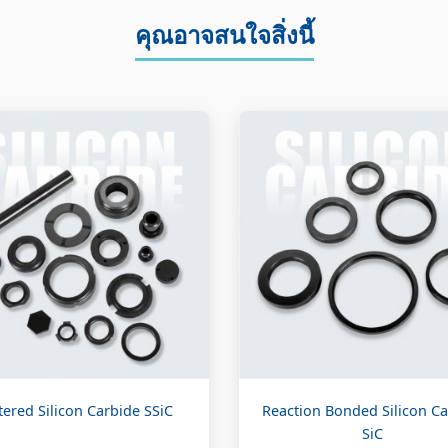
คุณอาจสนใจสิ่งนี้
tered Silicon Carbide SSiC
Reaction Bonded Silicon Ca
SiC