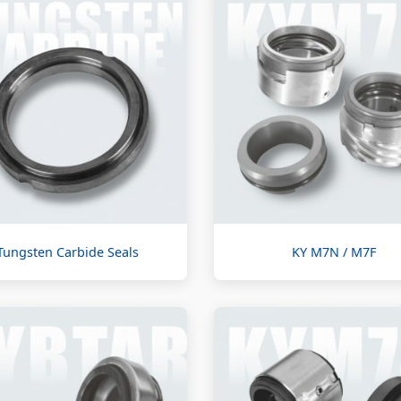
Tungsten Carbide Seals
KY M7N / M7F