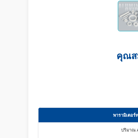
คุณส
พารามิเตอร์
ปริมาณ 