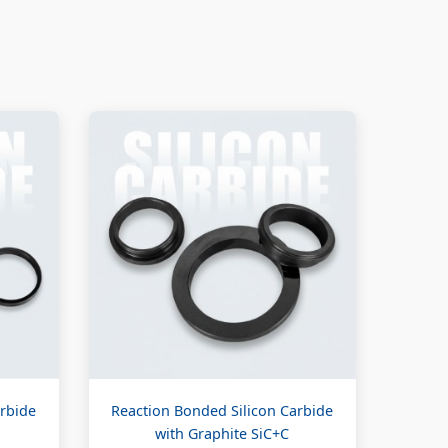
rbide
Reaction Bonded Silicon Carbide
with Graphite SiC+C