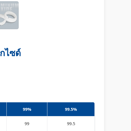
กไซด์
99%
99.5%
99
99.5