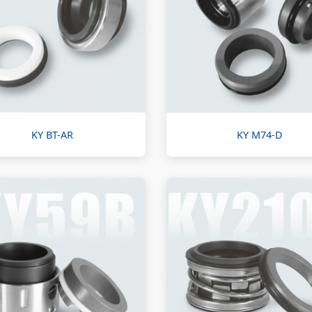
KY BT-AR
KY M74-D