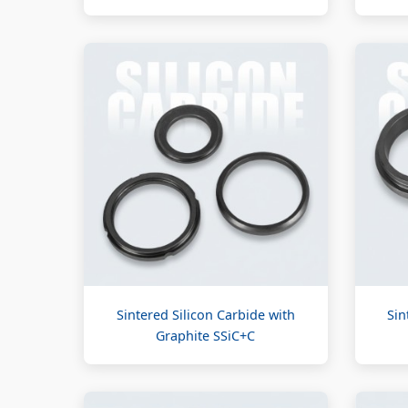
Sintered Silicon Carbide with
Sin
Graphite SSiC+C